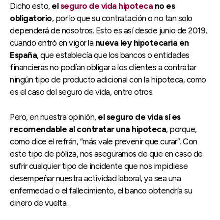
Dicho esto,
el
seguro de vida hipoteca
no es
obligatorio
, por lo que su contratación o no tan solo
dependerá de nosotros. Esto es así desde junio de 2019,
cuando entró en vigor la
nueva ley hipotecaria en
España
, que establecía que los bancos o entidades
financieras no podían obligar a los clientes a contratar
ningún tipo de producto adicional con la hipoteca, como
es el caso del seguro de vida, entre otros.
Pero, en nuestra opinión,
el seguro de vida sí es
recomendable al contratar una hipoteca
, porque,
como dice el refrán, “más vale prevenir que curar”. Con
este tipo de póliza, nos aseguramos de que en caso de
sufrir cualquier tipo de incidente que nos impidiese
desempeñar nuestra actividad laboral, ya sea una
enfermedad o el fallecimiento, el banco obtendría su
dinero de vuelta.