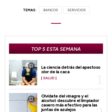
TEMAS:
BANCOS
SERVICIOS
TOP 5 ESTA SEMANA
La ciencia detrás del apestoso
olor de la caca
SALUD
Olvídate del vinagre y el
alcohol: descubre el limpiador
casero más efectivo para las
juntas de azulejos