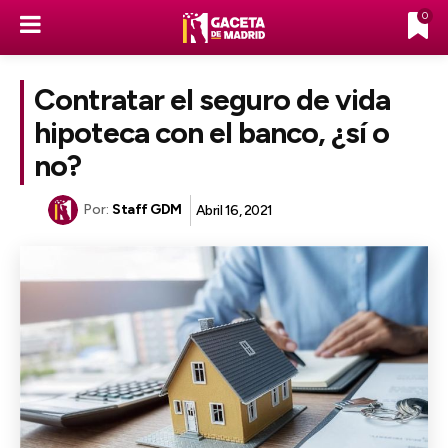
0
Contratar el seguro de vida
hipoteca con el banco, ¿sí o
no?
Por:
Staff GDM
Abril 16, 2021