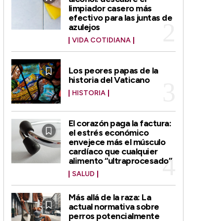
limpiador casero más
efectivo para las juntas de
azulejos
VIDA COTIDIANA
Los peores papas de la
historia del Vaticano
HISTORIA
El corazón paga la factura:
el estrés económico
envejece más el músculo
cardíaco que cualquier
alimento “ultraprocesado”
SALUD
Más allá de la raza: La
actual normativa sobre
perros potencialmente