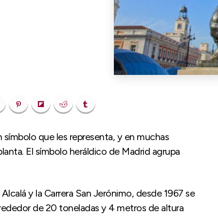
n símbolo que les representa, y en muchas
planta. El símbolo heráldico de Madrid agrupa
 Alcalá y la Carrera San Jerónimo, desde 1967 se
lrededor de 20 toneladas y 4 metros de altura