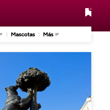
0
Mascotas
Más