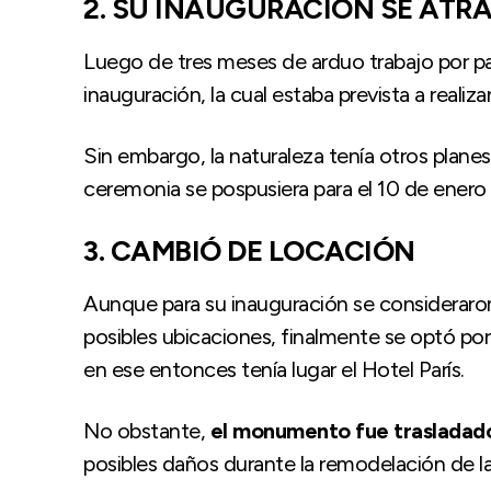
2. SU INAUGURACIÓN SE ATR
Luego de tres meses de arduo trabajo por part
inauguración, la cual estaba prevista a realiz
Sin embargo, la naturaleza tenía otros plane
ceremonia se pospusiera para el 10 de enero
3. CAMBIÓ DE LOCACIÓN
Aunque para su inauguración se consideraron
posibles ubicaciones, finalmente se optó por l
en ese entonces tenía lugar el Hotel París.
No obstante,
el monumento fue trasladado
posibles daños durante la remodelación de la