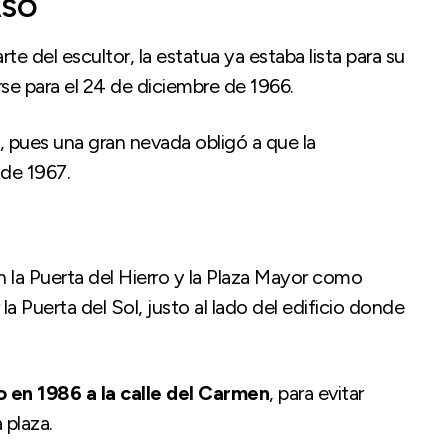
ASÓ
e del escultor, la estatua ya estaba lista para su
arse para el 24 de diciembre de 1966.
s, pues una gran nevada obligó a que la
 de 1967.
 la Puerta del Hierro y la Plaza Mayor como
a Puerta del Sol, justo al lado del edificio donde
 en 1986 a la calle del Carmen
, para evitar
 plaza.