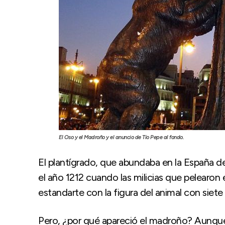
El Oso y el Madroño y el anuncio de Tío Pepe al fondo.
El plantígrado, que abundaba en la España d
el año 1212 cuando las milicias que pelearon 
estandarte con la figura del animal con siete 
Pero, ¿por qué apareció el madroño? Aunque 