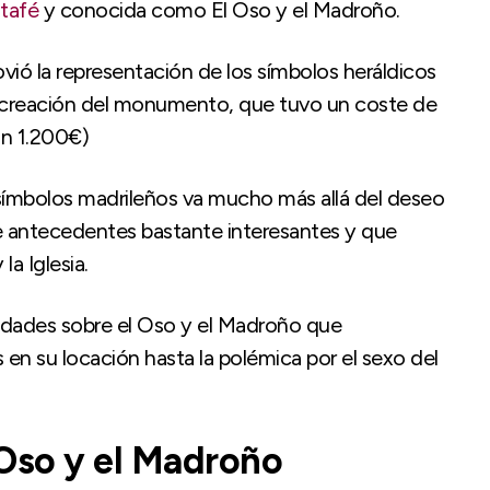
tafé
y conocida como El Oso y el Madroño.
ió la representación de los símbolos heráldicos
la creación del monumento, que tuvo un coste de
an 1.200€)
símbolos madrileños va mucho más allá del deseo
de antecedentes bastante interesantes y que
la Iglesia.
idades sobre el Oso y el Madroño que
n su locación hasta la polémica por el sexo del
 Oso y el Madroño