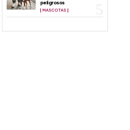
peligrosos
MASCOTAS