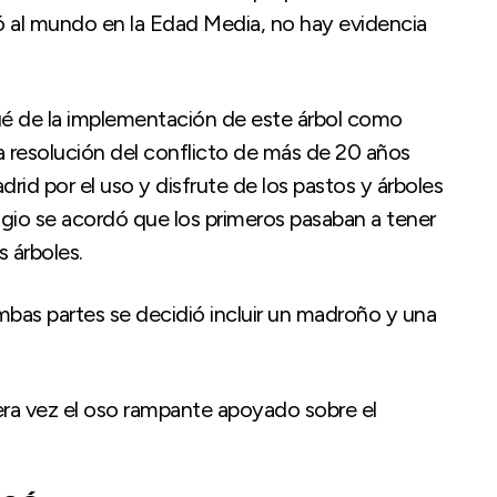
tó al mundo en la Edad Media, no hay evidencia
é de la implementación de este árbol como
a resolución del conflicto de más de 20 años
rid por el uso y disfrute de los pastos y árboles
tigio se acordó que los primeros pasaban a tener
s árboles.
ambas partes se decidió incluir un madroño y una
mera vez el oso rampante apoyado sobre el