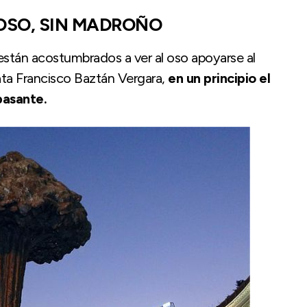
N OSO, SIN MADROÑO
stán acostumbrados a ver al oso apoyarse al
ata Francisco Baztán Vergara,
en un principio el
pasante.