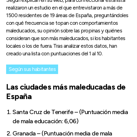
Según explican en su web, para confeccionar esta lista
realizaron un estudio en el que entrevistaron a más de
1500 residentes de 19 áreas de España, preguntándoles
con qué frecuencia se topan con comportamientos
maleducados, su opinión sobre las propinas y quiénes
consideran que son más maleducados, si los habitantes
locales o los de fuera. Tras analizar estos datos, han
creado una lista con puntuaciones del 1 al 10.
Según sus habitantes
Las ciudades más maleducadas de
España
Santa Cruz de Tenerife – (Puntuación media
de mala educación: 6,06)
Granada – (Puntuación media de mala