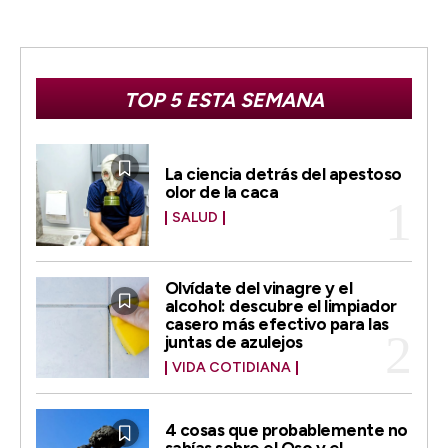
TOP 5 ESTA SEMANA
La ciencia detrás del apestoso
olor de la caca
SALUD
Olvídate del vinagre y el
alcohol: descubre el limpiador
casero más efectivo para las
juntas de azulejos
VIDA COTIDIANA
4 cosas que probablemente no
sabías sobre el Oso y el