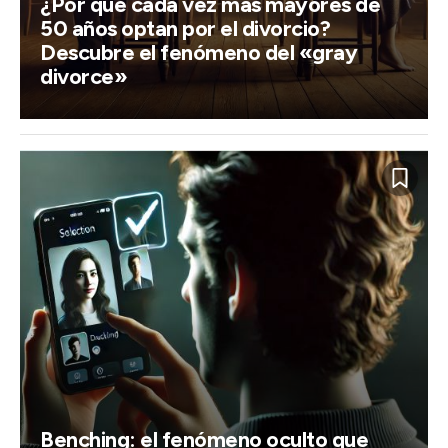
¿Por qué cada vez más mayores de
50 años optan por el divorcio?
Descubre el fenómeno del «gray
divorce»
Benching: el fenómeno oculto que