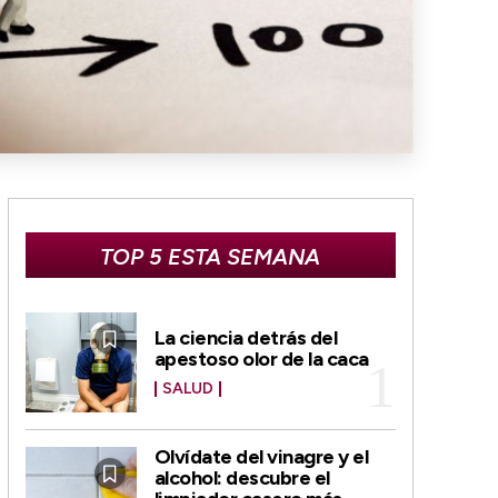
TOP 5 ESTA SEMANA
La ciencia detrás del
apestoso olor de la caca
SALUD
Olvídate del vinagre y el
alcohol: descubre el