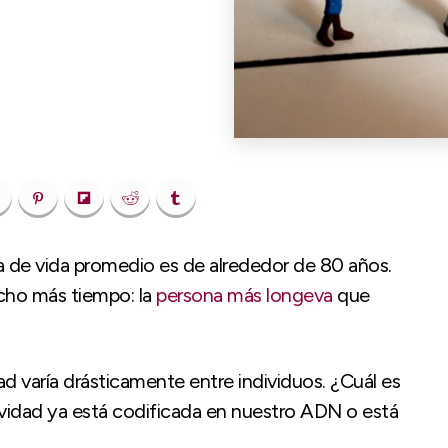
a de vida promedio es de alrededor de 80 años.
cho más tiempo: la
persona más longeva
que
ad varía drásticamente entre individuos. ¿Cuál es
evidad ya está codificada en nuestro ADN o está