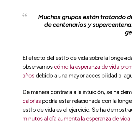
Muchos grupos están tratando d
de centenarios y supercentenari
ge
El efecto del estilo de vida sobre la longev
observamos
cómo la esperanza de vida pro
años
debido a una mayor accesibilidad al agu
De manera contraria a la intuición, se ha de
calorías
podría estar relacionada con la long
estilo de vida es el ejercicio. Se ha demostr
minutos al día aumenta la esperanza de vida