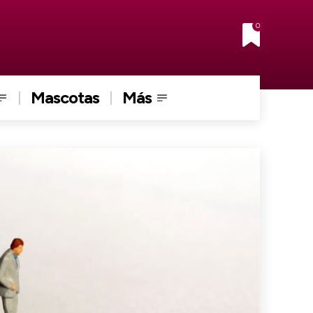
0
Mascotas
Más