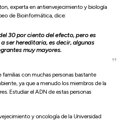
ton, experta en antienvejecimiento y biología
opeo de Bioinformática, dice:
l 30 por ciento del efecto, pero es
a ser hereditaria, es decir, algunas
tegrantes muy mayores.
 de familias con muchas personas bastante
mbiente, ya que a menudo los miembros de la
lares. Estudiar el ADN de estas personas
vejecimiento y oncología de la Universidad