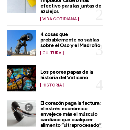
limpiador casero más
efectivo para las juntas de
azulejos
VIDA COTIDIANA
4 cosas que
probablemente no sabías
sobre el Oso y el Madroño
CULTURA
Los peores papas de la
historia del Vaticano
HISTORIA
El corazón paga la factura:
el estrés económico
envejece más el músculo
cardíaco que cualquier
alimento “ultraprocesado”