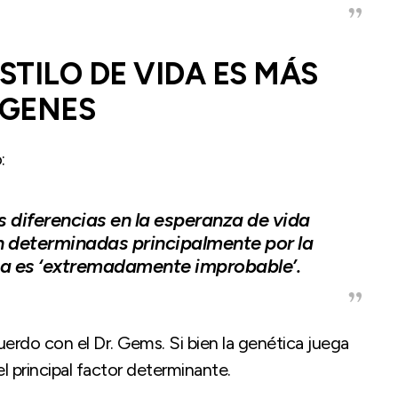
STILO DE VIDA ES MÁS
 GENES
:
s diferencias en la esperanza de vida
n determinadas principalmente por la
ta es ‘extremadamente improbable’.
erdo con el Dr. Gems. Si bien la genética juega
l principal factor determinante.