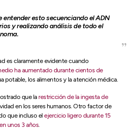
e entender esto secuenciando el ADN
os y realizando análisis de todo el
noma.
idad es claramente evidente cuando
medio ha aumentado durante cientos de
a potable, los alimentos y la atención médica.
mostrado que la
restricción de la ingesta de
evidad en los seres humanos. Otro factor de
ado que incluso el
ejercicio ligero durante 15
 en unos 3 años
.