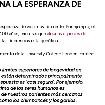
NA LA ESPERANZA DE
esperanza de vida muy diferente. Por ejemplo, el
s 400 años, mientras que
algunas especies de
stas diferencias es la genética.
miento de la University College London, explica:
s límites superiores de longevidad en
 están determinados principalmente
espuesta es ‘casi segura’. Por ejemplo,
xima de los seres humanos es
 de nuestros parientes más cercanos
 como los chimpancés y los gorilas.