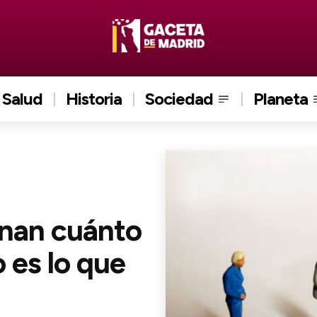
Salud
Historia
Sociedad
Planeta
inan cuánto
 es lo que