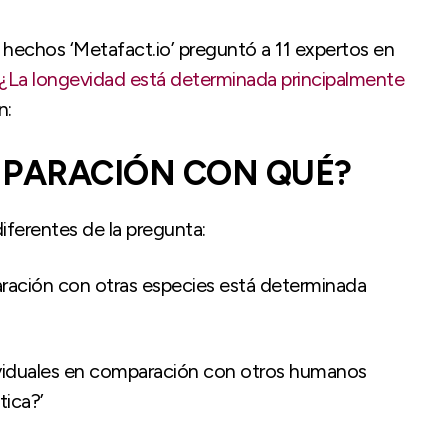
e hechos ‘Metafact.io’ preguntó a 11 expertos en
¿La longevidad está determinada principalmente
n:
MPARACIÓN CON QUÉ?
iferentes de la pregunta:
ración con otras especies está determinada
ividuales en comparación con otros humanos
tica?’