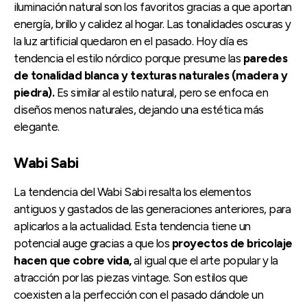
iluminación natural son los favoritos gracias a que aportan
energía, brillo y calidez al hogar. Las tonalidades oscuras y
la luz artificial quedaron en el pasado. Hoy día es
tendencia el estilo nórdico porque presume las
paredes
de tonalidad blanca y texturas naturales (madera y
piedra).
Es similar al estilo natural, pero se enfoca en
diseños menos naturales, dejando una estética más
elegante.
Wabi Sabi
La tendencia del Wabi Sabi resalta los elementos
antiguos y gastados de las generaciones anteriores, para
aplicarlos a la actualidad. Esta tendencia tiene un
potencial auge gracias a que los
proyectos de bricolaje
hacen que cobre vida,
al igual que el arte popular y la
atracción por las piezas vintage. Son estilos que
coexisten a la perfección con el pasado dándole un