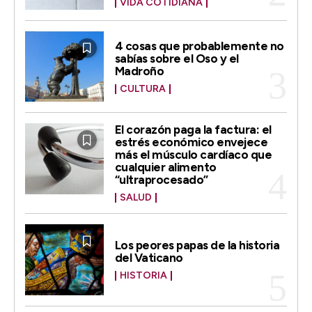
VIDA COTIDIANA
4 cosas que probablemente no
sabías sobre el Oso y el
Madroño
CULTURA
El corazón paga la factura: el
estrés económico envejece
más el músculo cardíaco que
cualquier alimento
“ultraprocesado”
SALUD
Los peores papas de la historia
del Vaticano
HISTORIA