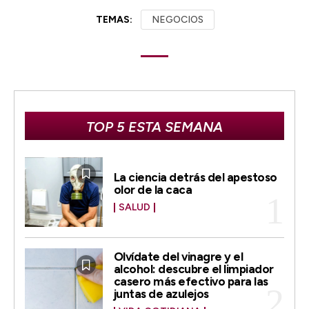
TEMAS:
NEGOCIOS
TOP 5 ESTA SEMANA
La ciencia detrás del apestoso
olor de la caca
SALUD
Olvídate del vinagre y el
alcohol: descubre el limpiador
casero más efectivo para las
juntas de azulejos