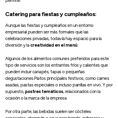
permite.
Catering para fiestas y cumpleaños:
Aunque las fiestas y cumpleaños en un entorno
empresarial pueden ser más formales que las
celebraciones privadas, todavía hay espacio para la
diversión y la
creatividad en el menú
.
Algunos de los alimentos comunes preferidos para este
tipo de servicios son los entrantes fríos y calientes que
pueden incluir canapés, tapas o pequeñas
degustaciones.Platos principales festivos, como carnes
asadas, pastas especiales o incluso parrillas en vivo. Y por
supuesto,
postres temáticos
, relacionados con la
ocasión o la marca de la empresa.
Por otra parte, las bebidas suelen ser cócteles
especiales, champán o cava para brindis, refrescos y