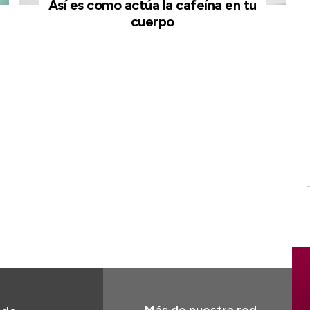
Así es como actúa la cafeína en tu
cuerpo