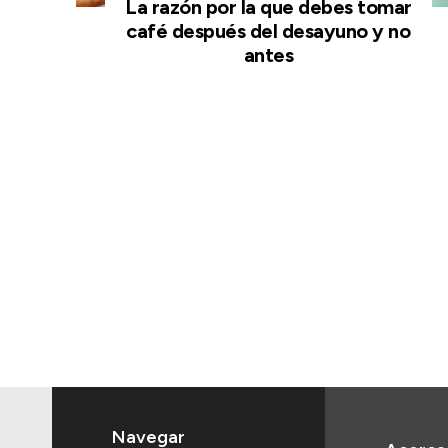
La razón por la que debes tomar
café después del desayuno y no
antes
Navegar