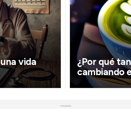
 una vida
¿Por qué tan
cambiando el
- Anuncio -