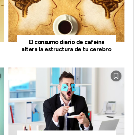
El consumo diario de cafeína
altera la estructura de tu cerebro