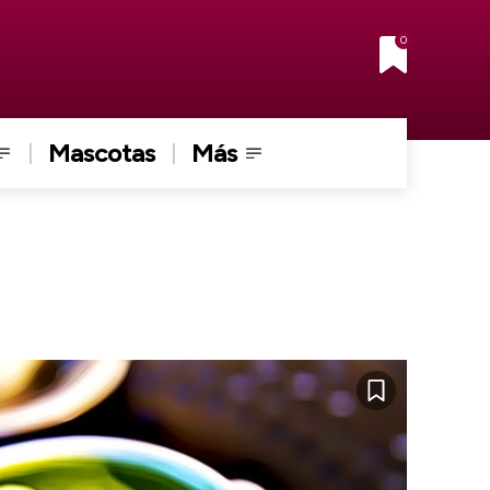
0
Mascotas
Más