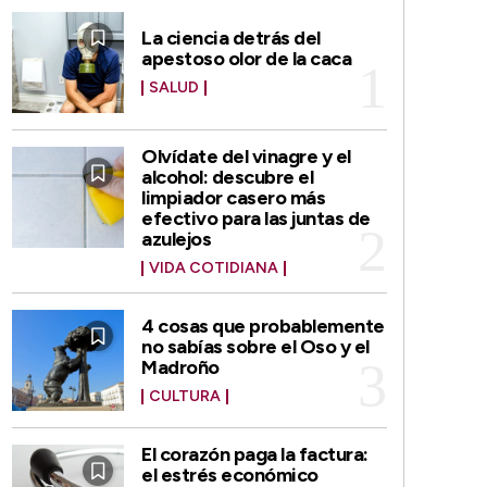
La ciencia detrás del
apestoso olor de la caca
SALUD
Olvídate del vinagre y el
alcohol: descubre el
limpiador casero más
efectivo para las juntas de
azulejos
VIDA COTIDIANA
4 cosas que probablemente
no sabías sobre el Oso y el
Madroño
CULTURA
El corazón paga la factura:
el estrés económico