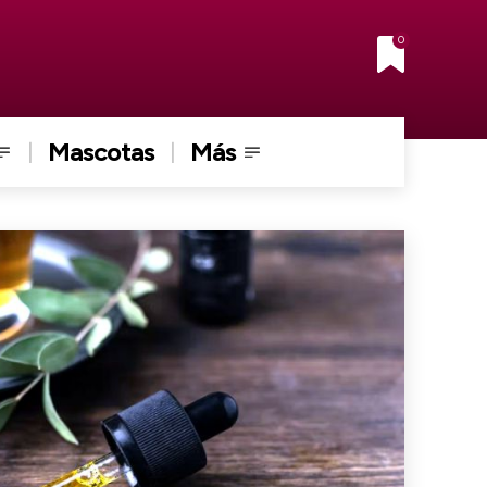
0
Mascotas
Más