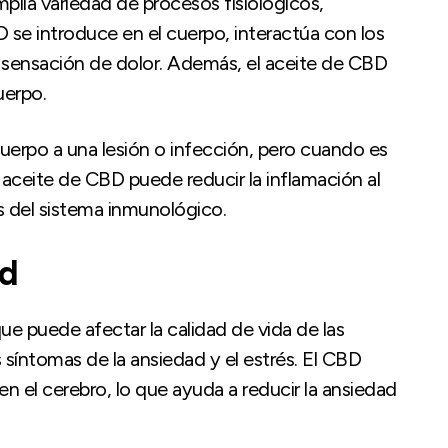
plia variedad de procesos fisiológicos,
 se introduce en el cuerpo, interactúa con los
 sensación de dolor. Además, el aceite de CBD
uerpo.
cuerpo a una lesión o infección, pero cuando es
El aceite de CBD puede reducir la inflamación al
s del sistema inmunológico.
ad
e puede afectar la calidad de vida de las
 síntomas de la ansiedad y el estrés. El CBD
n el cerebro, lo que ayuda a reducir la ansiedad