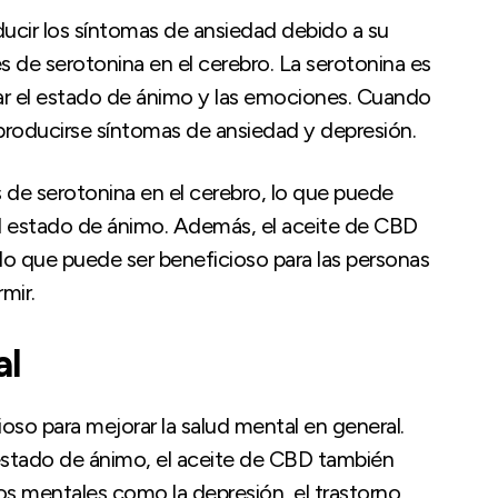
ducir los síntomas de ansiedad debido a su
s de serotonina en el cerebro. La serotonina es
ar el estado de ánimo y las emociones. Cuando
 producirse síntomas de ansiedad y depresión.
 de serotonina en el cerebro, lo que puede
el estado de ánimo. Además, el aceite de CBD
lo que puede ser beneficioso para las personas
mir.
al
so para mejorar la salud mental en general.
estado de ánimo, el aceite de CBD también
nos mentales como la depresión, el trastorno