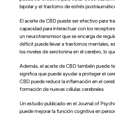
bipolar y el trastorno de estrés postraumátic
El aceite de CBD puede ser efectivo para tra
capacidad para interactuar con los receptore
un neurotransmisor que se encarga de regula
déficit puede llevar a trastornos mentales,
los niveles de serotonina en el cerebro, lo q
Además, el aceite de CBD también puede te
significa que puede ayudar a proteger el ce
CBD puede reducir la inflamación en el cereb
formación de nuevas células cerebrales.
Un estudio publicado en el Journal of Psy
puede mejorar la función cognitiva en perso