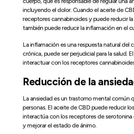
cuerpo, que es responsable de regular una am
incluyendo el dolor. Cuando el aceite de CBD
receptores cannabinoides y puede reducir la
también puede reducir la inflamación en el c
La inflamación es una respuesta natural del 
crónica, puede ser perjudicial para la salud. 
interactuar con los receptores cannabinoide
Reducción de la ansied
La ansiedad es un trastorno mental común qu
personas. El aceite de CBD puede reducir los
interactúa con los receptores de serotonina e
y mejorar el estado de ánimo.