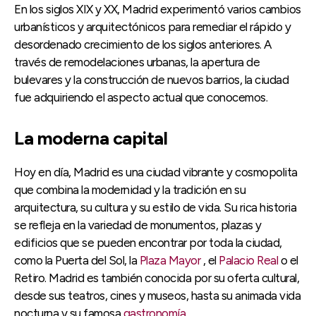
En los siglos XIX y XX, Madrid experimentó varios cambios
urbanísticos y arquitectónicos para remediar el rápido y
desordenado crecimiento de los siglos anteriores. A
través de remodelaciones urbanas, la apertura de
bulevares y la construcción de nuevos barrios, la ciudad
fue adquiriendo el aspecto actual que conocemos.
La moderna capital
Hoy en día, Madrid es una ciudad vibrante y cosmopolita
que combina la modernidad y la tradición en su
arquitectura, su cultura y su estilo de vida. Su rica historia
se refleja en la variedad de monumentos, plazas y
edificios que se pueden encontrar por toda la ciudad,
como la Puerta del Sol, la
Plaza Mayor
, el
Palacio Real
o el
Retiro. Madrid es también conocida por su oferta cultural,
desde sus teatros, cines y museos, hasta su animada vida
nocturna y su famosa
gastronomía
.