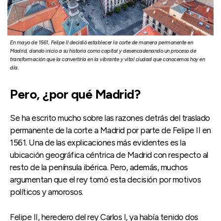
En mayo de 1561, Felipe II decidió establecer la corte de manera permanente en
Madrid, dando inicio a su historia como capital y desencadenando un proceso de
transformación que la convertiría en la vibrante y vital ciudad que conocemos hoy en
día.
Pero, ¿por qué Madrid?
Se ha escrito mucho sobre las razones detrás del traslado
permanente de la corte a Madrid por parte de Felipe II en
1561. Una de las explicaciones más evidentes es la
ubicación geográfica céntrica de Madrid con respecto al
resto de la península ibérica. Pero, además, muchos
argumentan que el rey tomó esta decisión por motivos
políticos y amorosos.
Felipe II, heredero del rey Carlos I, ya había tenido dos