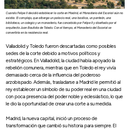
Cuando Felipe II decidió establecer la corte en Madrid, el Monasterio del Escorial aún no
existía. El complejo, que alberga un palacio real, una basílica, un panteón, una
biblioteca, un colegio y un monasterio, fue concebido por Felipe II y diseñado por el
arquitecto Juan Bautista de Toledo. Con el tiempo, el Monasterio del Escorial se
convertiría en la residencia real.
Valladolid y Toledo fueron descartadas como posibles
sedes de la corte debido a motivos políticos y
estratégicos. En Valladolid, la ciudad había apoyado la
rebelión comunera, mientras que en Toledo el rey vivía
demasiado cerca de la influencia del poderoso
arzobispado. Además, trasladarse a Madrid le permitió al
rey establecer un símbolo de su poder real en una ciudad
con poca presencia del poder noble y eclesiástico, lo que
le dio la oportunidad de crear una corte a su medida.
Madrid, la nueva capital, inició un proceso de
transformación que cambió su historia para siempre. El