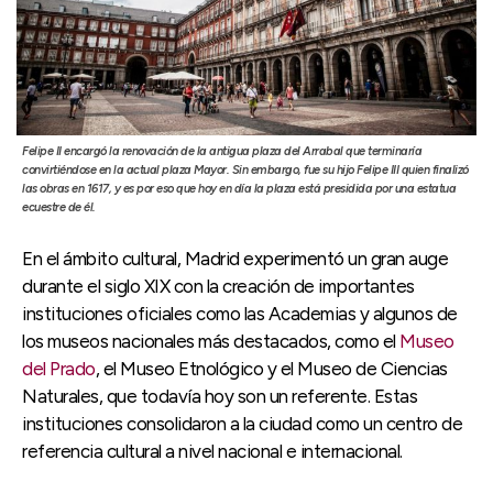
Felipe II encargó la renovación de la antigua plaza del Arrabal que terminaría
convirtiéndose en la actual plaza Mayor. Sin embargo, fue su hijo Felipe III quien finalizó
las obras en 1617, y es por eso que hoy en día la plaza está presidida por una estatua
ecuestre de él.
En el ámbito cultural, Madrid experimentó un gran auge
durante el siglo XIX con la creación de importantes
instituciones oficiales como las Academias y algunos de
los museos nacionales más destacados, como el
Museo
del Prado
, el Museo Etnológico y el Museo de Ciencias
Naturales, que todavía hoy son un referente. Estas
instituciones consolidaron a la ciudad como un centro de
referencia cultural a nivel nacional e internacional.