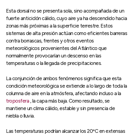
Esta dorsal no se presenta sola, sino acompañada de un
fuerte anticiclón cálido, cuyo aire ya ha descendido hacia
zonas más próximas a la superficie terrestre. Estos
sistemas de alta presión actúan como eficientes barreras
contra borrascas, frentes y otros eventos
meteorológicos provenientes del Atlántico que
normalmente provocarían un descenso en las
temperaturas o la llegada de precipitaciones.
La conjunción de ambos fenómenos significa que esta
condición meteorológica se extiende a lo largo de toda la
columna de aire en la atmósfera, afectando incluso a la
troposfera
, la capa más baja. Como resultado, se
mantiene un clima cálido, estable y sin presencia de
niebla o lluvia.
Las temperaturas podrían alcanzar los 20ºC en extensas