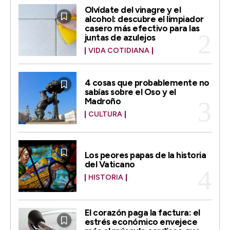
Olvídate del vinagre y el
alcohol: descubre el limpiador
casero más efectivo para las
juntas de azulejos
VIDA COTIDIANA
4 cosas que probablemente no
sabías sobre el Oso y el
Madroño
CULTURA
Los peores papas de la historia
del Vaticano
HISTORIA
El corazón paga la factura: el
estrés económico envejece