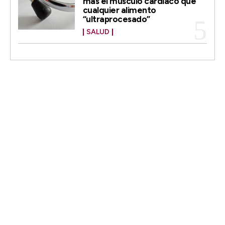
más el músculo cardíaco que
cualquier alimento
“ultraprocesado”
SALUD